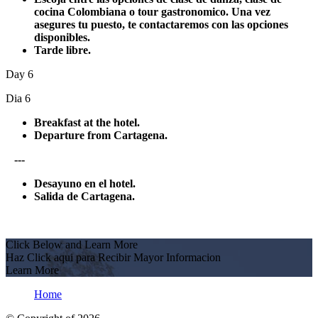
cocina Colombiana o tour gastronomico. Una vez
asegures tu puesto, te contactaremos con las opciones
disponibles.
Tarde libre.
Day 6
Dia 6
Breakfast at the hotel.
Departure from Cartagena.
---
Desayuno en el hotel.
Salida de Cartagena.
Click Below and Learn More
Haz Click aqui para Recibir Mayor Informacion
Learn More
Home