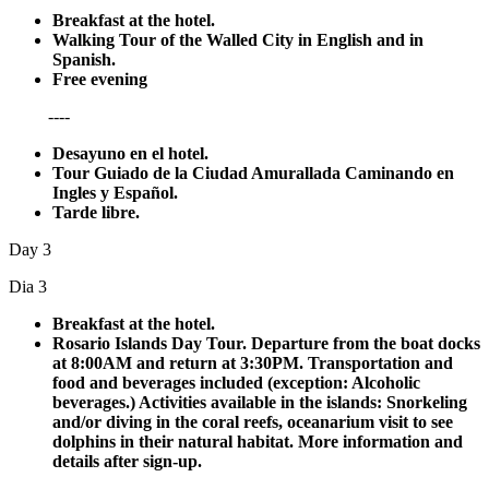
Breakfast at the hotel.
Walking Tour of the Walled City in English and in
Spanish.
Free evening
----
Desayuno en el hotel.
Tour Guiado de la Ciudad Amurallada Caminando en
Ingles y
Español
.
Tarde libre.
Day 3
Dia 3
Breakfast at the hotel.
Rosario Islands Day Tour. Departure from the boat docks
at 8:00AM and return at 3:30PM. Transportation and
food and beverages included (exception: Alcoholic
beverages.) Activities available in the islands: Snorkeling
and/or diving in the coral reefs, oceanarium visit to see
dolphins in their natural habitat. More information and
details after sign-up.