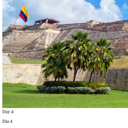
Day 4
Dia 4