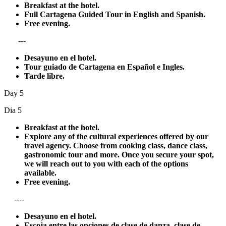
Breakfast at the hotel.
Full Cartagena Guided Tour in English and Spanish.
Free evening.
---
Desayuno en el hotel.
Tour guiado de Cartagena en Español e Ingles.
Tarde libre.
Day 5
Dia 5
Breakfast at the hotel.
Explore any of the cultural experiences offered by our
travel agency. Choose from cooking class, dance class,
gastronomic tour and more. Once you secure your spot,
we will reach out to you with each of the options
available.
Free evening.
----
Desayuno en el hotel.
Escoja entre las opciones de clase de danza, clase de